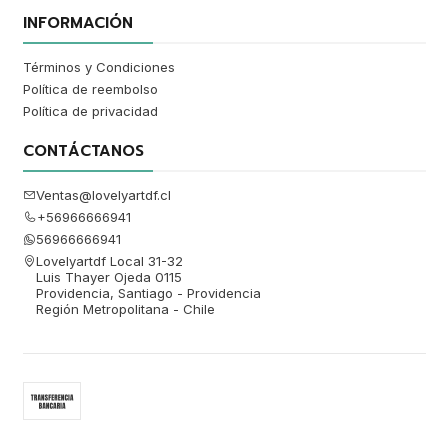
INFORMACIÓN
Términos y Condiciones
Política de reembolso
Política de privacidad
CONTÁCTANOS
Ventas@lovelyartdf.cl
+56966666941
56966666941
Lovelyartdf Local 31-32
Luis Thayer Ojeda 0115
Providencia, Santiago - Providencia
Región Metropolitana - Chile