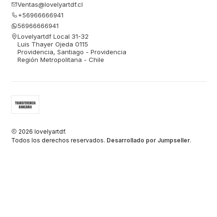
Ventas@lovelyartdf.cl
+56966666941
56966666941
Lovelyartdf Local 31-32
Luis Thayer Ojeda 0115
Providencia, Santiago - Providencia
Región Metropolitana - Chile
2026 lovelyartdf.
Todos los derechos reservados.
Desarrollado por Jumpseller
.