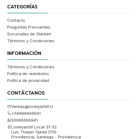
CATEGORÍAS
Contacto
Preguntas Frecuentes
Sucursales de Starken
Términos y Condiciones
INFORMACIÓN
Términos y Condiciones
Política de reembolso
Política de privacidad
CONTÁCTANOS
Ventas@lovelyartdf.cl
+56966666941
56966666941
Lovelyartdf Local 31-32
Luis Thayer Ojeda 0115
Providencia, Santiago - Providencia