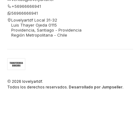
+56966666941
56966666941
Lovelyartdf Local 31-32
Luis Thayer Ojeda 0115
Providencia, Santiago - Providencia
Región Metropolitana - Chile
2026 lovelyartdf.
Todos los derechos reservados.
Desarrollado por Jumpseller
.