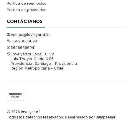
Política de reembolso
Política de privacidad
CONTÁCTANOS
Ventas@lovelyartdf.cl
+56966666941
56966666941
Lovelyartdf Local 31-32
Luis Thayer Ojeda 0115
Providencia, Santiago - Providencia
Región Metropolitana - Chile
2026 lovelyartdf.
Todos los derechos reservados.
Desarrollado por Jumpseller
.