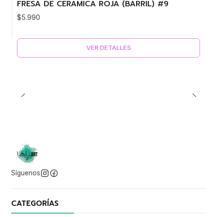
FRESA DE CERAMICA ROJA (BARRIL) #9
Agotado
$5.990
VER DETALLES
Síguenos
CATEGORÍAS