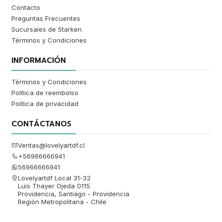
Contacto
Preguntas Frecuentes
Sucursales de Starken
Términos y Condiciones
INFORMACIÓN
Términos y Condiciones
Política de reembolso
Política de privacidad
CONTÁCTANOS
Ventas@lovelyartdf.cl
+56966666941
56966666941
Lovelyartdf Local 31-32
Luis Thayer Ojeda 0115
Providencia, Santiago - Providencia
Región Metropolitana - Chile