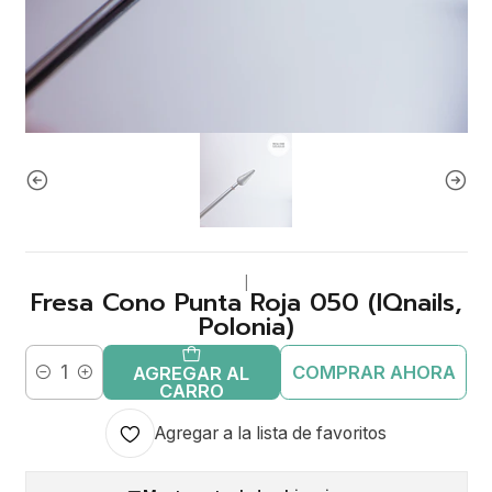
|
Fresa Cono Punta Roja 050 (IQnails,
Polonia)
COMPRAR AHORA
AGREGAR AL
Cantidad
CARRO
Agregar a la lista de favoritos