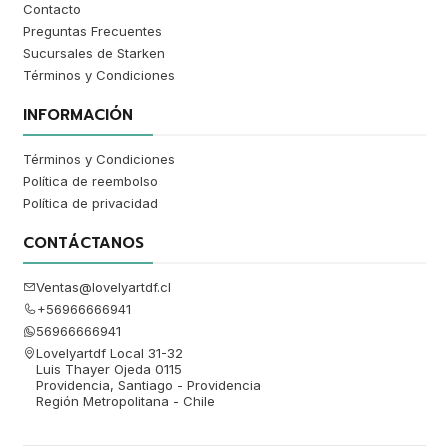
Contacto
Preguntas Frecuentes
Sucursales de Starken
Términos y Condiciones
INFORMACIÓN
Términos y Condiciones
Política de reembolso
Política de privacidad
CONTÁCTANOS
Ventas@lovelyartdf.cl
+56966666941
56966666941
Lovelyartdf Local 31-32
Luis Thayer Ojeda 0115
Providencia, Santiago - Providencia
Región Metropolitana - Chile