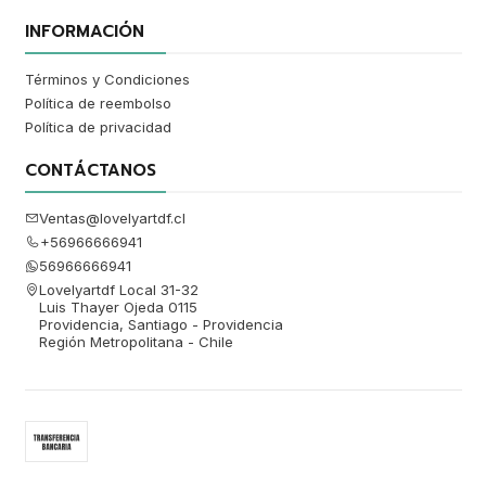
INFORMACIÓN
Términos y Condiciones
Política de reembolso
Política de privacidad
CONTÁCTANOS
Ventas@lovelyartdf.cl
+56966666941
56966666941
Lovelyartdf Local 31-32
Luis Thayer Ojeda 0115
Providencia, Santiago - Providencia
Región Metropolitana - Chile