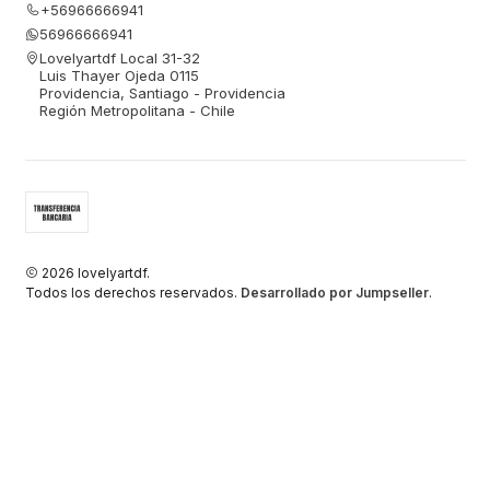
+56966666941
56966666941
Lovelyartdf Local 31-32
Luis Thayer Ojeda 0115
Providencia, Santiago - Providencia
Región Metropolitana - Chile
2026 lovelyartdf.
Todos los derechos reservados.
Desarrollado por Jumpseller
.