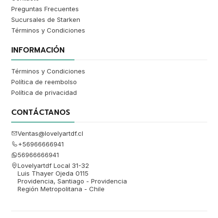
Preguntas Frecuentes
Sucursales de Starken
Términos y Condiciones
INFORMACIÓN
Términos y Condiciones
Política de reembolso
Política de privacidad
CONTÁCTANOS
Ventas@lovelyartdf.cl
+56966666941
56966666941
Lovelyartdf Local 31-32
Luis Thayer Ojeda 0115
Providencia, Santiago - Providencia
Región Metropolitana - Chile