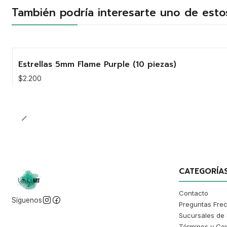
También podría interesarte uno de esto
Estrellas 5mm Flame Purple (10 piezas)
$2.200
Cantidad
CATEGORÍA
Contacto
Síguenos
Preguntas Fre
Sucursales de 
Términos y Co