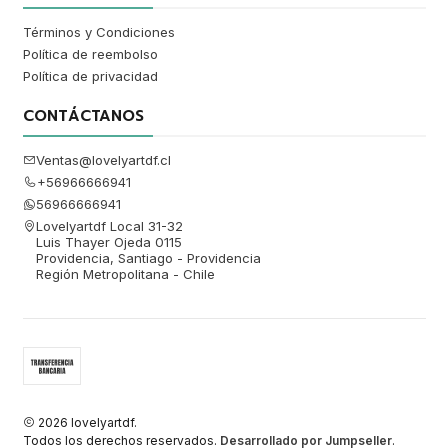
Términos y Condiciones
Política de reembolso
Política de privacidad
CONTÁCTANOS
Ventas@lovelyartdf.cl
+56966666941
56966666941
Lovelyartdf Local 31-32
Luis Thayer Ojeda 0115
Providencia, Santiago - Providencia
Región Metropolitana - Chile
2026 lovelyartdf.
Todos los derechos reservados.
Desarrollado por Jumpseller
.