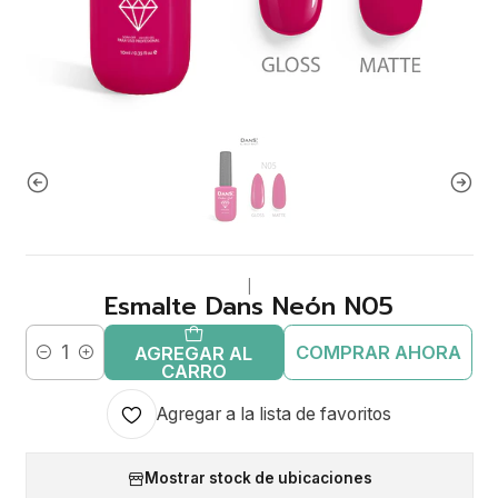
|
Esmalte Dans Neón N05
COMPRAR AHORA
AGREGAR AL
Cantidad
CARRO
Agregar a la lista de favoritos
Mostrar stock de ubicaciones