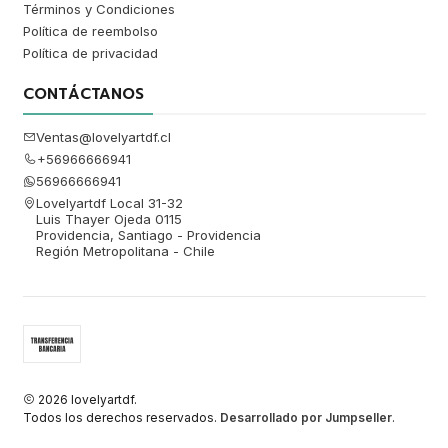
Términos y Condiciones
Política de reembolso
Política de privacidad
CONTÁCTANOS
Ventas@lovelyartdf.cl
+56966666941
56966666941
Lovelyartdf Local 31-32
Luis Thayer Ojeda 0115
Providencia, Santiago - Providencia
Región Metropolitana - Chile
2026 lovelyartdf.
Todos los derechos reservados.
Desarrollado por Jumpseller
.