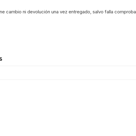
e cambio ni devolución una vez entregado, salvo falla comprobab
s