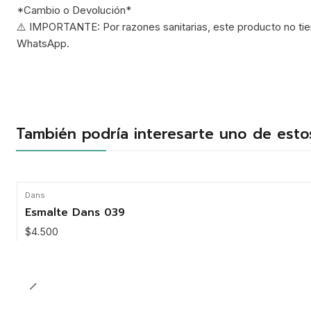
*Cambio o Devolución*
⚠️ IMPORTANTE: Por razones sanitarias, este producto no tien
WhatsApp.
También podría interesarte uno de esto
Dans
Esmalte Dans 039
$4.500
Cantidad