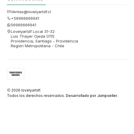
Ventas@lovelyartdf.cl
+56966666941
56966666941
Lovelyartdf Local 31-32
Luis Thayer Ojeda 0115
Providencia, Santiago - Providencia
Región Metropolitana - Chile
2026 lovelyartdf.
Todos los derechos reservados.
Desarrollado por Jumpseller
.