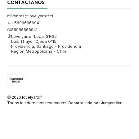
CONTÁCTANOS
Ventas@lovelyartdf.cl
+56966666941
56966666941
Lovelyartdf Local 31-32
Luis Thayer Ojeda 0115
Providencia, Santiago - Providencia
Región Metropolitana - Chile
2026 lovelyartdf.
Todos los derechos reservados.
Desarrollado por Jumpseller
.