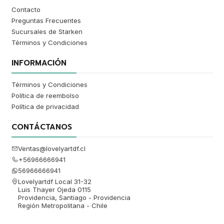
Contacto
Preguntas Frecuentes
Sucursales de Starken
Términos y Condiciones
INFORMACIÓN
Términos y Condiciones
Política de reembolso
Política de privacidad
CONTÁCTANOS
Ventas@lovelyartdf.cl
+56966666941
56966666941
Lovelyartdf Local 31-32
Luis Thayer Ojeda 0115
Providencia, Santiago - Providencia
Región Metropolitana - Chile