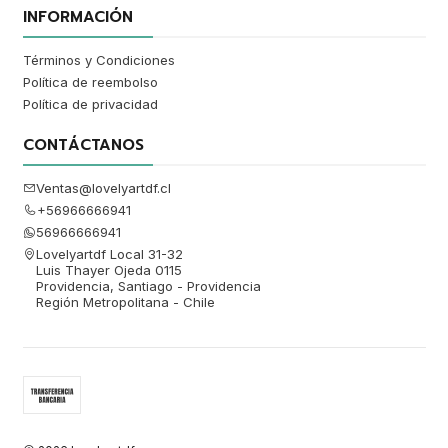
INFORMACIÓN
Términos y Condiciones
Política de reembolso
Política de privacidad
CONTÁCTANOS
Ventas@lovelyartdf.cl
+56966666941
56966666941
Lovelyartdf Local 31-32
Luis Thayer Ojeda 0115
Providencia, Santiago - Providencia
Región Metropolitana - Chile