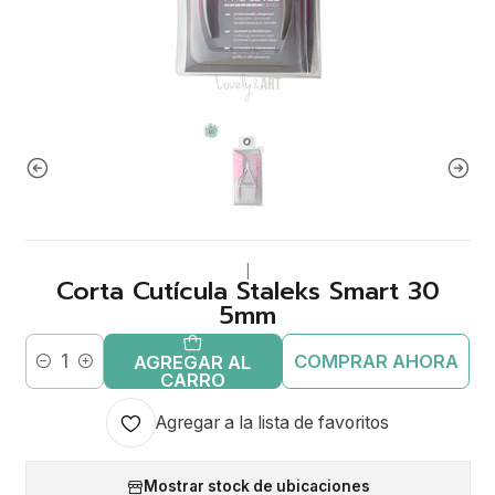
|
Corta Cutícula Staleks Smart 30
5mm
COMPRAR AHORA
AGREGAR AL
Cantidad
CARRO
Agregar a la lista de favoritos
Mostrar stock de ubicaciones