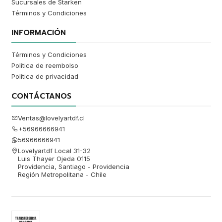
Sucursales de Starken
Términos y Condiciones
INFORMACIÓN
Términos y Condiciones
Política de reembolso
Política de privacidad
CONTÁCTANOS
Ventas@lovelyartdf.cl
+56966666941
56966666941
Lovelyartdf Local 31-32
Luis Thayer Ojeda 0115
Providencia, Santiago - Providencia
Región Metropolitana - Chile