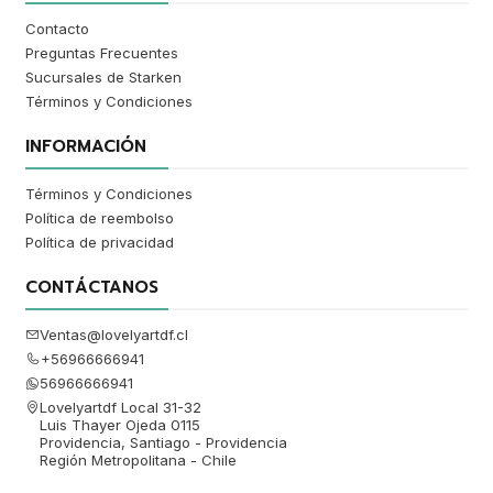
Contacto
Preguntas Frecuentes
Sucursales de Starken
Términos y Condiciones
INFORMACIÓN
Términos y Condiciones
Política de reembolso
Política de privacidad
CONTÁCTANOS
Ventas@lovelyartdf.cl
+56966666941
56966666941
Lovelyartdf Local 31-32
Luis Thayer Ojeda 0115
Providencia, Santiago - Providencia
Región Metropolitana - Chile