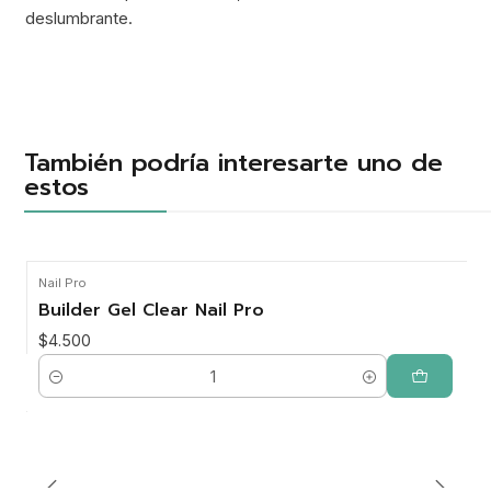
deslumbrante.
También podría interesarte uno de
estos
Nail Pro
Builder Gel Clear Nail Pro
$4.500
Cantidad