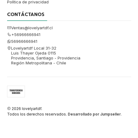
Política de privacidad
CONTÁCTANOS
Ventas@lovelyartdf.cl
+56966666941
56966666941
Lovelyartdf Local 31-32
Luis Thayer Ojeda 0115
Providencia, Santiago - Providencia
Región Metropolitana - Chile
2026 lovelyartdf.
Todos los derechos reservados.
Desarrollado por Jumpseller
.