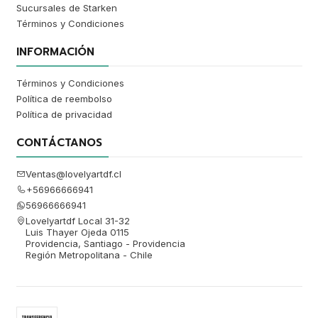
Sucursales de Starken
Términos y Condiciones
INFORMACIÓN
Términos y Condiciones
Política de reembolso
Política de privacidad
CONTÁCTANOS
Ventas@lovelyartdf.cl
+56966666941
56966666941
Lovelyartdf Local 31-32
Luis Thayer Ojeda 0115
Providencia, Santiago - Providencia
Región Metropolitana - Chile